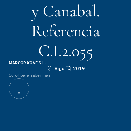
y Canabal.
Referencia
C.I.2.055
MARCOR XOVE S.L.
Vigo
2019
Scroll para saber más