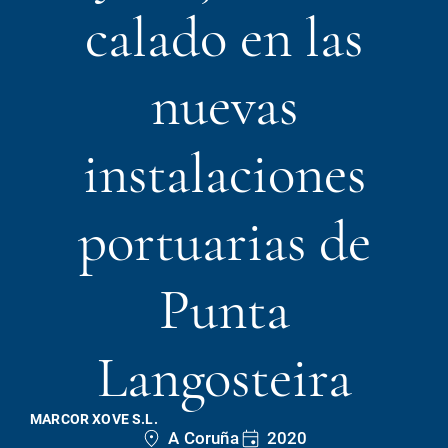
calado en las
nuevas
instalaciones
portuarias de
Punta
Langosteira
MARCOR XOVE S.L.
A Coruña
2020