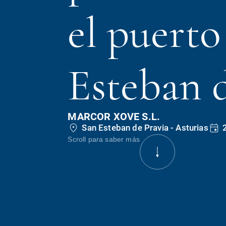
el puerto
Esteban 
MARCOR XOVE S.L.
San Esteban de Pravia - Asturias
Scroll para saber más