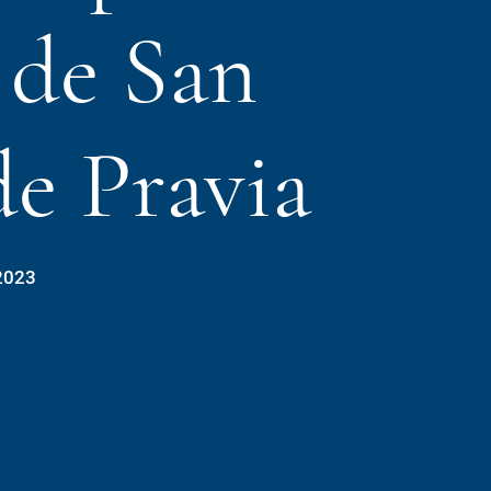
 de San
de Pravia
2023