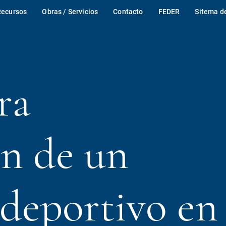
Recursos
Obras / Servicios
Contacto
FEDER
Sitema d
ra
ón de un
 deportivo en