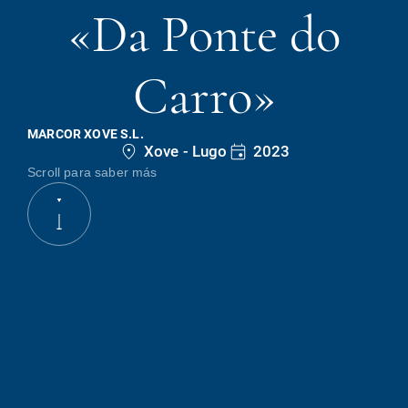
«Da Ponte do
Carro»
MARCOR XOVE S.L.
Xove - Lugo
2023
Scroll para saber más