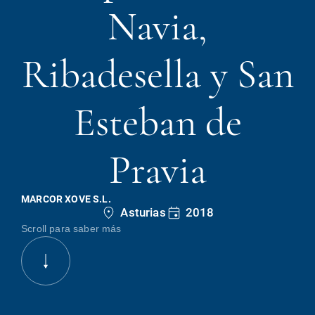
Navia,
Ribadesella y San
Esteban de
Pravia
MARCOR XOVE S.L.
Asturias
2018
Scroll para saber más