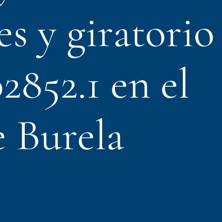
es y giratorio
2852.1 en el
e Burela