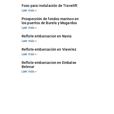
Foso para instalación de Travelift
Leer más »
Prospección de fondos marinos en
los puertos de Burela y Mugardos
Leer más »
Reflote embarcacion en Navia
Leer más »
Reflote embarcación en Viavelez
Leer más »
Reflote embarcacion en Embalse
Belesar
Leer más »
Reflote embarcación «Itziar» 7ªFE-
2-110-91
Leer más »