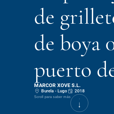
de grillet
de boya 0
puerto d
MARCOR XOVE S.L.
Burela - Lugo
2018
Scroll para saber más