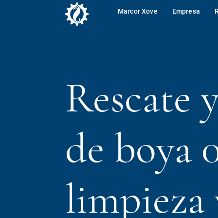
Marcor Xove
Empresa
Rescate y
de boya 0
limpieza 