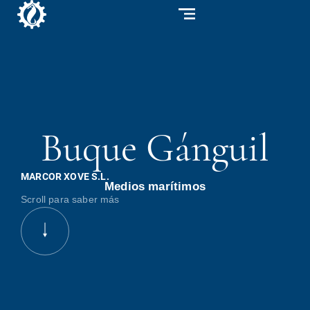
Buque Gánguil
MARCOR XOVE S.L.
Medios marítimos
Scroll para saber más