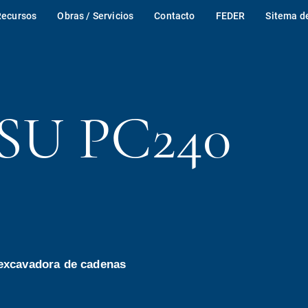
Recursos
Obras / Servicios
Contacto
FEDER
Sitema d
U PC240
excavadora de cadenas