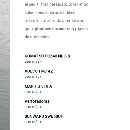
especialistas del sector, ofreciendo
soluciones a obras de difícil
ejecución ofertando alternativas
que
optimicen los costes y plazos
de ejecución
.
KOMATSU PC240 NLC-8
Leer más »
VOLVO FM7 42
Leer más »
MAN TG 310 A
Leer más »
Perforadoras
Leer más »
SUNWARD SWE60UF
Leer más »